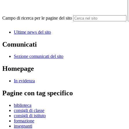
Campo di ricerca per le pagine del sito
Ultime news del sito
Comunicati
Sezione comunicati del sito
Homepage
In evidenza
Pagine con tag specifico
biblioteca
consigli di classe
consigli di istituto
formazione
insegnanti