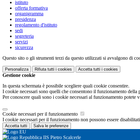
istituto
offerta formativa
organigramma
presidenza
regolamento d'istituto
sedi
segreteria
servizi
sicurezza
Questo sito o gli strumenti terzi da questo utilizzati si avvalgono di coo
Personalizza
Rifiuta tutti
i cookies
Accetta tutti
i cookies
Gestione cookie
In questa schermata è possibile scegliere quali cookie consentire.
I cookie necessari sono quelli che consentono il funzionamento della pi
Per conoscere quali sono i cookie necessari al funzionamento potete v
Cookie necessari per il funzionamento
I cookie necessari per il funzionamento non possono essere disabilitati.
Accetta tutti
Salva le preferenze
IIS Pietro Scalcerle