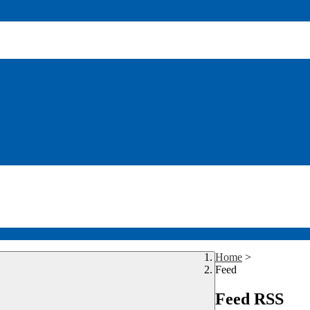
Home
>
Feed
Feed RSS