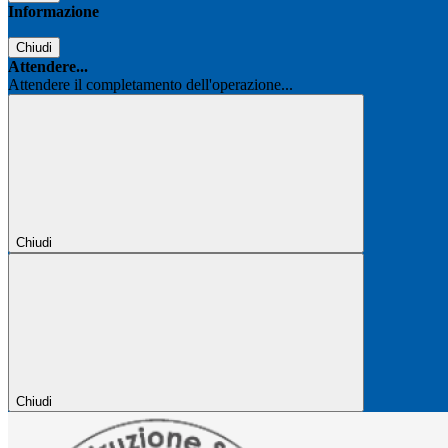
Informazione
Chiudi
Attendere...
Attendere il completamento dell'operazione...
Chiudi
Chiudi