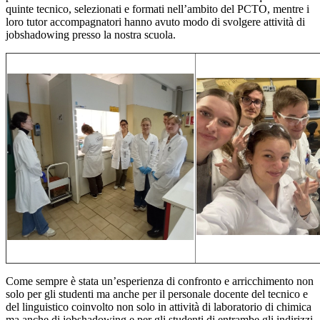
quinte tecnico, selezionati e formati nell’ambito del PCTO, mentre i
loro tutor accompagnatori hanno avuto modo di svolgere attività di
jobshadowing presso la nostra scuola.
Come sempre è stata un’esperienza di confronto e arricchimento non
solo per gli studenti ma anche per il personale docente del tecnico e
del linguistico coinvolto non solo in attività di laboratorio di chimica
ma anche di jobshadowing e per gli studenti di entrambe gli indirizzi