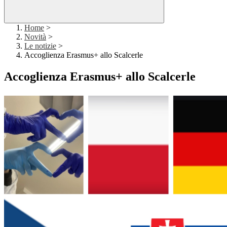
Home
>
Novità
>
Le notizie
>
Accoglienza Erasmus+ allo Scalcerle
Accoglienza Erasmus+ allo Scalcerle