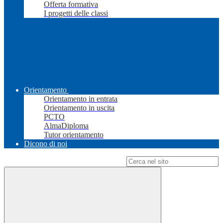
Offerta formativa
I progetti delle classi
Orientamento
Orientamento in entrata
Orientamento in uscita
PCTO
AlmaDiploma
Tutor orientamento
Dicono di noi
Campo di ricerca per le pagine del sito