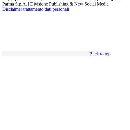
Parma S.p.A. | Divisione Publishing & New Social Media
Disclaimer trattamento dati personali
Back to top