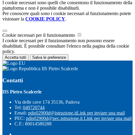
I cookie necessari sono quelli che consentono il funzionamento della
piattaforma e non è possibile disabilitarli.
Per conoscere quali sono i cookie necessari al funzionamento potete
visionare la
COOKIE POLICY
.
Cookie necessari per il funzionamento
I cookie necessari per il funzionamento non possono essere
disabilitati. È possibile consultare l'elenco nella pagina della cookie
policy.
Accetta tutti
Salva le preferenze
IIS Pietro Scalcerle
Contatti
IIS Pietro Scalcerle
Via delle cave 174 35136, Padova
Tel:
049720744
Email:
pdis02900d@istruzione.it
Link per inviare una mail
PEC:
pdis02900d@pec.istruzione.it
Link per inviare una mail
C.F.: 80014580288