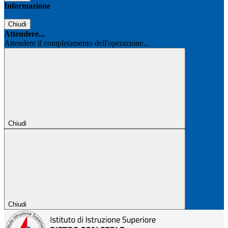
Informazione
Chiudi
Attendere...
Attendere il completamento dell'operazione...
Chiudi
Chiudi