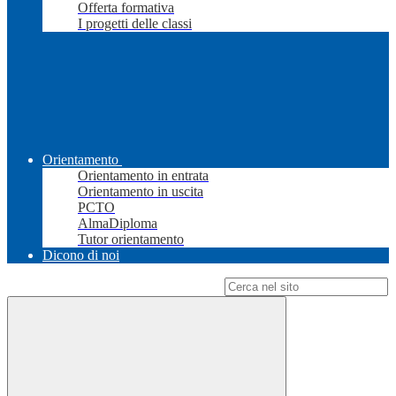
Offerta formativa
I progetti delle classi
Orientamento
Orientamento in entrata
Orientamento in uscita
PCTO
AlmaDiploma
Tutor orientamento
Dicono di noi
Campo di ricerca per le pagine del sito