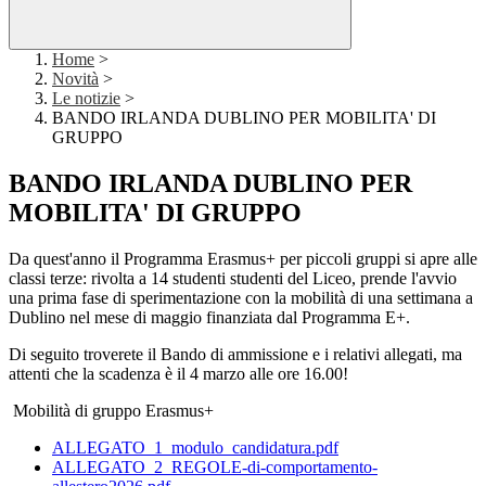
Home
>
Novità
>
Le notizie
>
BANDO IRLANDA DUBLINO PER MOBILITA' DI
GRUPPO
BANDO IRLANDA DUBLINO PER
MOBILITA' DI GRUPPO
Da quest'anno il Programma Erasmus+ per piccoli gruppi si apre alle
classi terze: rivolta a 14 studenti studenti del Liceo, prende l'avvio
una prima fase di sperimentazione con la mobilità di una settimana a
Dublino nel mese di maggio finanziata dal Programma E+.
Di seguito troverete il Bando di ammissione e i relativi allegati, ma
attenti che la scadenza è il 4 marzo alle ore 16.00!
Mobilità di gruppo Erasmus+
ALLEGATO_1_modulo_candidatura.pdf
ALLEGATO_2_REGOLE-di-comportamento-