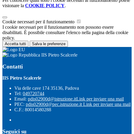
Per conoscere quali sono i cookie necessari al funzionamento potete
visionare la
COOKIE POLICY
.
Cookie necessari per il funzionamento
I cookie necessari per il funzionamento non possono essere
disabilitati. È possibile consultare l'elenco nella pagina della cookie
policy.
Accetta tutti
Salva le preferenze
IIS Pietro Scalcerle
Contatti
IIS Pietro Scalcerle
Via delle cave 174 35136, Padova
Tel:
049720744
Email:
pdis02900d@istruzione.it
Link per inviare una mail
PEC:
pdis02900d@pec.istruzione.it
Link per inviare una mail
C.F.: 80014580288
Seguici su