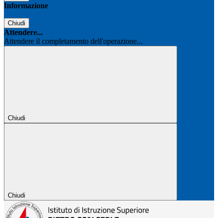
Informazione
Chiudi
Attendere...
Attendere il completamento dell'operazione...
Chiudi
Chiudi