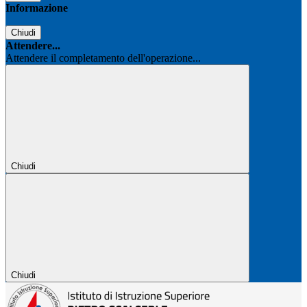
Informazione
Chiudi
Attendere...
Attendere il completamento dell'operazione...
Chiudi
Chiudi