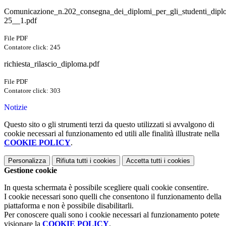
Comunicazione_n.202_consegna_dei_diplomi_per_gli_studenti_diplo
25__1.pdf
File PDF
Contatore click: 245
richiesta_rilascio_diploma.pdf
File PDF
Contatore click: 303
Notizie
Questo sito o gli strumenti terzi da questo utilizzati si avvalgono di
cookie necessari al funzionamento ed utili alle finalità illustrate nella
COOKIE POLICY
.
Personalizza
Rifiuta tutti
i cookies
Accetta tutti
i cookies
Gestione cookie
In questa schermata è possibile scegliere quali cookie consentire.
I cookie necessari sono quelli che consentono il funzionamento della
piattaforma e non è possibile disabilitarli.
Per conoscere quali sono i cookie necessari al funzionamento potete
visionare la
COOKIE POLICY
.