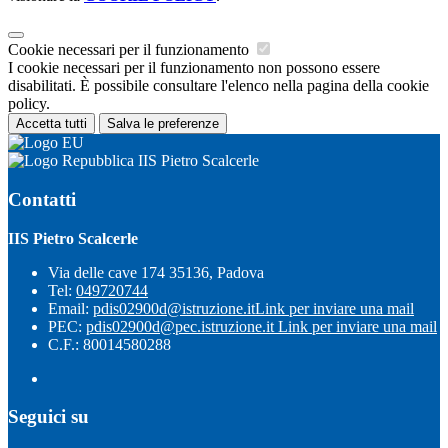
Cookie necessari per il funzionamento
I cookie necessari per il funzionamento non possono essere
disabilitati. È possibile consultare l'elenco nella pagina della cookie
policy.
Accetta tutti
Salva le preferenze
IIS Pietro Scalcerle
Contatti
IIS Pietro Scalcerle
Via delle cave 174 35136, Padova
Tel:
049720744
Email:
pdis02900d@istruzione.it
Link per inviare una mail
PEC:
pdis02900d@pec.istruzione.it
Link per inviare una mail
C.F.: 80014580288
Seguici su