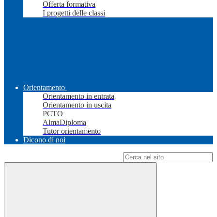
Offerta formativa
I progetti delle classi
Orientamento
Orientamento in entrata
Orientamento in uscita
PCTO
AlmaDiploma
Tutor orientamento
Dicono di noi
Campo di ricerca per le pagine del sito