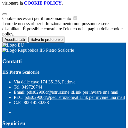
visionare la
COOKIE POLICY
.
Cookie necessari per il funzionamento
I cookie necessari per il funzionamento non possono essere
disabilitati. È possibile consultare l'elenco nella pagina della cookie
policy.
Accetta tutti
Salva le preferenze
IIS Pietro Scalcerle
Contatti
IIS Pietro Scalcerle
Via delle cave 174 35136, Padova
Tel:
049720744
Email:
pdis02900d@istruzione.it
Link per inviare una mail
PEC:
pdis02900d@pec.istruzione.it
Link per inviare una mail
C.F.: 80014580288
Seguici su