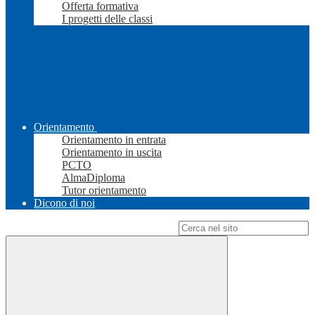
Offerta formativa
I progetti delle classi
Orientamento
Orientamento in entrata
Orientamento in uscita
PCTO
AlmaDiploma
Tutor orientamento
Dicono di noi
Campo di ricerca per le pagine del sito