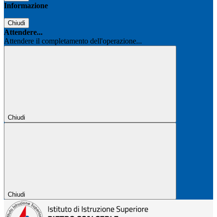
Informazione
Chiudi
Attendere...
Attendere il completamento dell'operazione...
Chiudi
Chiudi