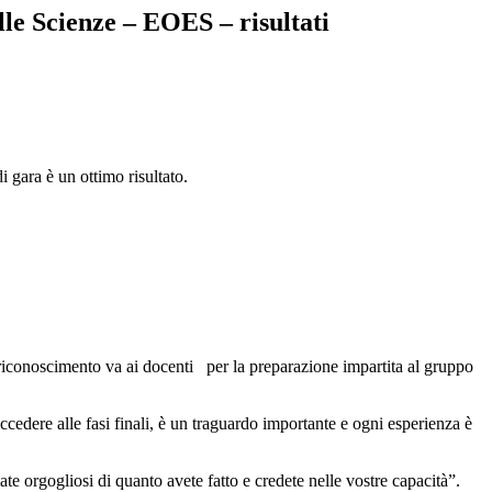
le Scienze – EOES – risultati
i gara è un ottimo risultato.
 riconoscimento va ai docenti per la preparazione impartita al gruppo
dere alle fasi finali, è un traguardo importante e ogni esperienza è
te orgogliosi di quanto avete fatto e credete nelle vostre capacità”.