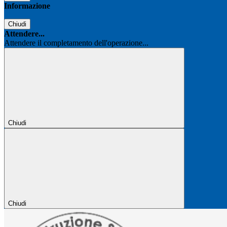
Informazione
Chiudi
Attendere...
Attendere il completamento dell'operazione...
Chiudi
Chiudi