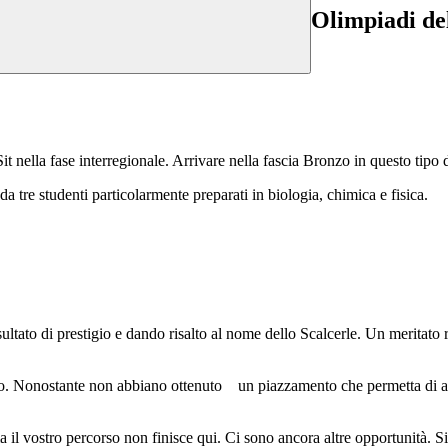
Olimpiadi del
t nella fase interregionale. Arrivare nella fascia Bronzo in questo tipo d
a tre studenti particolarmente preparati in biologia, chimica e fisica.
ltato di prestigio e dando risalto al nome dello Scalcerle. Un meritato
to. Nonostante non abbiano ottenuto un piazzamento che permetta di acce
 il vostro percorso non finisce qui. Ci sono ancora altre opportunità. Sia