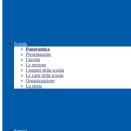
Scuola
Panoramica
Presentazione
I luoghi
Le persone
I numeri della scuola
Le carte della scuola
Organizzazione
La storia
Servizi