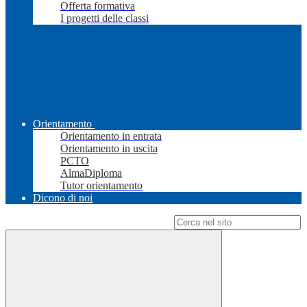
Offerta formativa
I progetti delle classi
Orientamento
Orientamento in entrata
Orientamento in uscita
PCTO
AlmaDiploma
Tutor orientamento
Dicono di noi
Campo di ricerca per le pagine del sito