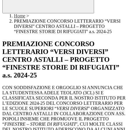
Home
>
PREMIAZIONE CONCORSO LETTERARIO “VERSI
DIVERSI” CENTRO ASTALLI – PROGETTO
“FINESTRE STORIE DI RIFUGIATI” a.s. 2024-25
PREMIAZIONE CONCORSO
LETTERARIO “VERSI DIVERSI”
CENTRO ASTALLI – PROGETTO
“FINESTRE STORIE DI RIFUGIATI”
a.s. 2024-25
CON SODDISFAZIONE E ORGOGLIO SI ANNUNCIA CHE
LA STUDENTESSA ADELE TEOLATO (3CL) SI E
CLASSIFICATA SECONDA PER IL NOSTRO ISTITUTO PER
L’EDIZIONE 2024-25 DEL CONCORSO LETTERARIO PER
LE SCUOLE SUPERIORI “
VERSI DIVERSI
” ORGANIZZATO
DAL CENTRO ASTALLI IN COLLABORAZIONE CON ASS.
POPOLI INSIEME CHE PROMUOVE IL PROGETTO
“
FINESTRE – STORIE DI RIFUGIATI
”, CUI MOLTE CLASSI
DEL NOSTRO ISTITUTO ADERISCONO DA ALCUNI ANNI.