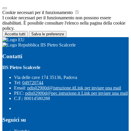
Cookie necessari per il funzionamento
I cookie necessari per il funzionamento non possono essere
disabilitati. È possibile consultare l'elenco nella pagina della cookie
policy.
Accetta tutti
Salva le preferenze
IIS Pietro Scalcerle
Contatti
IIS Pietro Scalcerle
Via delle cave 174 35136, Padova
Tel:
049720744
Email:
pdis02900d@istruzione.it
Link per inviare una mail
PEC:
pdis02900d@pec.istruzione.it
Link per inviare una mail
C.F.: 80014580288
Seguici su