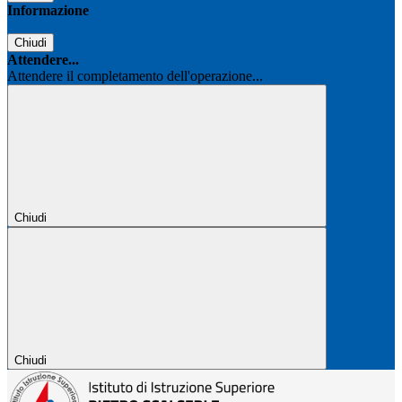
Informazione
Chiudi
Attendere...
Attendere il completamento dell'operazione...
Chiudi
Chiudi