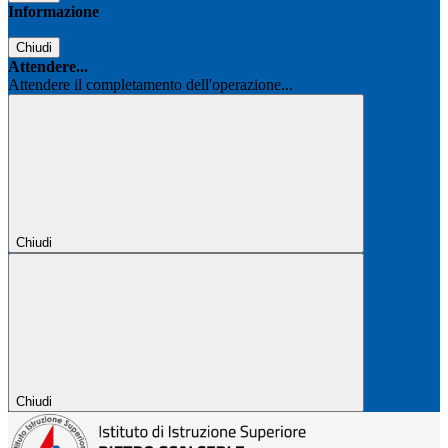
Informazione
Chiudi
Attendere...
Attendere il completamento dell'operazione...
Chiudi
Chiudi