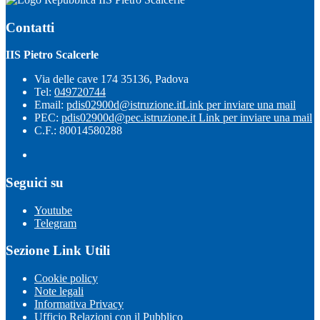
Contatti
IIS Pietro Scalcerle
Via delle cave 174 35136, Padova
Tel:
049720744
Email:
pdis02900d@istruzione.it
Link per inviare una mail
PEC:
pdis02900d@pec.istruzione.it
Link per inviare una mail
C.F.: 80014580288
Seguici su
Youtube
Telegram
Sezione Link Utili
Cookie policy
Note legali
Informativa Privacy
Ufficio Relazioni con il Pubblico