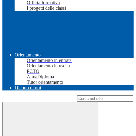
Offerta formativa
I progetti delle classi
Orientamento
Orientamento in entrata
Orientamento in uscita
PCTO
AlmaDiploma
Tutor orientamento
Dicono di noi
Campo di ricerca per le pagine del sito