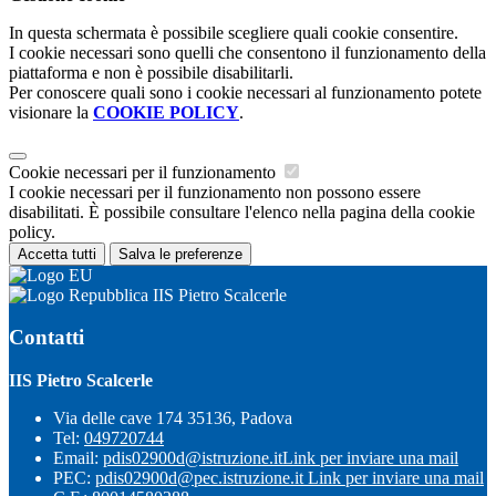
In questa schermata è possibile scegliere quali cookie consentire.
I cookie necessari sono quelli che consentono il funzionamento della
piattaforma e non è possibile disabilitarli.
Per conoscere quali sono i cookie necessari al funzionamento potete
visionare la
COOKIE POLICY
.
Cookie necessari per il funzionamento
I cookie necessari per il funzionamento non possono essere
disabilitati. È possibile consultare l'elenco nella pagina della cookie
policy.
Accetta tutti
Salva le preferenze
IIS Pietro Scalcerle
Contatti
IIS Pietro Scalcerle
Via delle cave 174 35136, Padova
Tel:
049720744
Email:
pdis02900d@istruzione.it
Link per inviare una mail
PEC:
pdis02900d@pec.istruzione.it
Link per inviare una mail