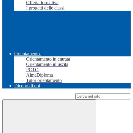
Offerta formativa
I progetti delle classi
Orientamento
Orientamento in entrata
Orientamento in uscita
PCTO
AlmaDiploma
Tutor orientamento
Dicono di noi
Campo di ricerca per le pagine del sito