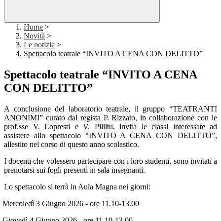
Home
>
Novità
>
Le notizie
>
Spettacolo teatrale “INVITO A CENA CON DELITTO”
Spettacolo teatrale “INVITO A CENA
CON DELITTO”
A conclusione del laboratorio teatrale, il gruppo “TEATRANTI
ANONIMI” curato dal regista P. Rizzato, in collaborazione con le
prof.sse V. Lopresti e V. Pillitu, invita le classi interessate ad
assistere allo spettacolo “INVITO A CENA CON DELITTO”,
allestito nel corso di questo anno scolastico.
I docenti che volessero partecipare con i loro studenti, sono invitati a
prenotarsi sui fogli presenti in sala insegnanti.
Lo spettacolo si terrà in Aula Magna nei giorni:
Mercoledì 3 Giugno 2026 - ore 11.10-13.00
Giovedì 4 Giugno 2026 - ore 11.10-13.00