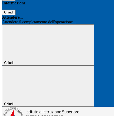
Informazione
Chiudi
Attendere...
Attendere il completamento dell'operazione...
Chiudi
Chiudi