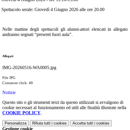
Spettacolo serale:
Giovedì 4 Giugno 2026
alle ore 20.00
Nelle mattine degli spettacoli gli alunni-attori elencati in allegato
andranno segnati “presenti fuori aula”.
Allegati
IMG-20260516-WA0005.jpg
File JPG
Contatore click: 49
Notizie
Questo sito o gli strumenti terzi da questo utilizzati si avvalgono di
cookie necessari al funzionamento ed utili alle finalità illustrate nella
COOKIE POLICY
.
Personalizza
Rifiuta tutti
i cookies
Accetta tutti
i cookies
Gestione cookie