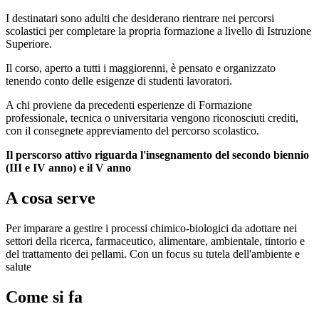
I destinatari sono adulti che desiderano rientrare nei percorsi
scolastici per completare la propria formazione a livello di Istruzione
Superiore.
Il corso, aperto a tutti i maggiorenni, è pensato e organizzato
tenendo conto delle esigenze di studenti lavoratori.
A chi proviene da precedenti esperienze di Formazione
professionale, tecnica o universitaria vengono riconosciuti crediti,
con il consegnete appreviamento del percorso scolastico.
Il perscorso attivo riguarda l'insegnamento del secondo biennio
(III e IV anno) e il V anno
A cosa serve
Per imparare a gestire i processi chimico-biologici da adottare nei
settori della ricerca, farmaceutico, alimentare, ambientale, tintorio e
del trattamento dei pellami. Con un focus su tutela dell'ambiente e
salute
Come si fa