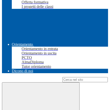
Offerta formativa
I progetti delle classi
Orientamento
Orientamento in entrata
Orientamento in uscita
PCTO
AlmaDiploma
Tutor orientamento
Dicono di noi
Campo di ricerca per le pagine del sito