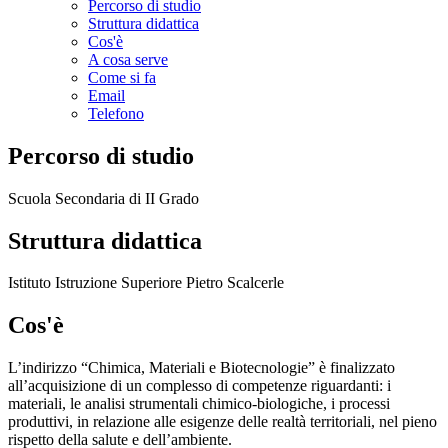
Percorso di studio
Struttura didattica
Cos'è
A cosa serve
Come si fa
Email
Telefono
Percorso di studio
Scuola Secondaria di II Grado
Struttura didattica
Istituto Istruzione Superiore Pietro Scalcerle
Cos'è
L’indirizzo “Chimica, Materiali e Biotecnologie” è finalizzato
all’acquisizione di un complesso di competenze riguardanti: i
materiali, le analisi strumentali chimico-biologiche, i processi
produttivi, in relazione alle esigenze delle realtà territoriali, nel pieno
rispetto della salute e dell’ambiente.