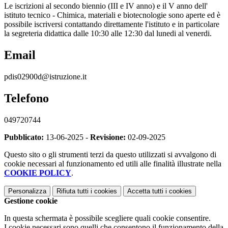
Le iscrizioni al secondo biennio (III e IV anno) e il V anno dell'
istituto tecnico - Chimica, materiali e biotecnologie sono aperte ed è
possibile iscriversi contattando direttamente l'istituto e in particolare
la segreteria didattica dalle 10:30 alle 12:30 dal lunedi al venerdi.
Email
pdis02900d@istruzione.it
Telefono
049720744
Pubblicato:
13-06-2025 -
Revisione:
02-09-2025
Questo sito o gli strumenti terzi da questo utilizzati si avvalgono di
cookie necessari al funzionamento ed utili alle finalità illustrate nella
COOKIE POLICY
.
Personalizza
Rifiuta tutti
i cookies
Accetta tutti
i cookies
Gestione cookie
In questa schermata è possibile scegliere quali cookie consentire.
I cookie necessari sono quelli che consentono il funzionamento della