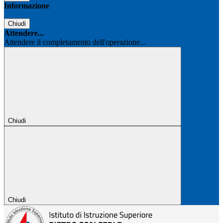
Informazione
Chiudi
Attendere...
Attendere il completamento dell'operazione...
Chiudi
Chiudi