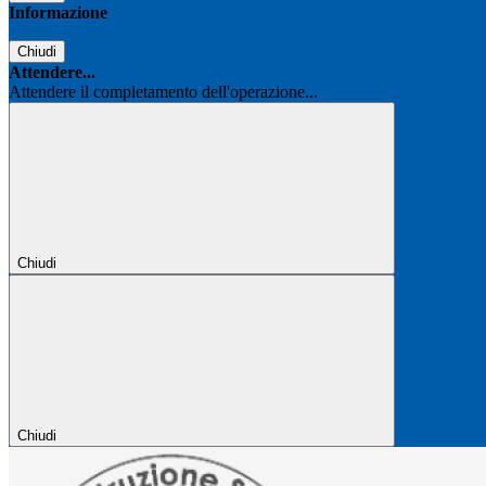
Informazione
Chiudi
Attendere...
Attendere il completamento dell'operazione...
Chiudi
Chiudi