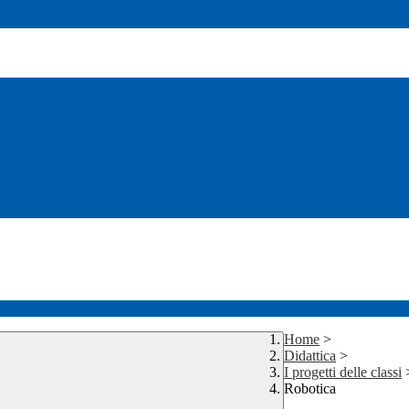
Home
>
Didattica
>
I progetti delle classi
Robotica