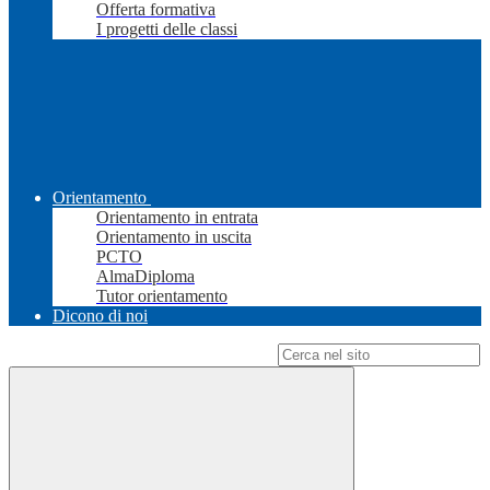
Offerta formativa
I progetti delle classi
Orientamento
Orientamento in entrata
Orientamento in uscita
PCTO
AlmaDiploma
Tutor orientamento
Dicono di noi
Campo di ricerca per le pagine del sito