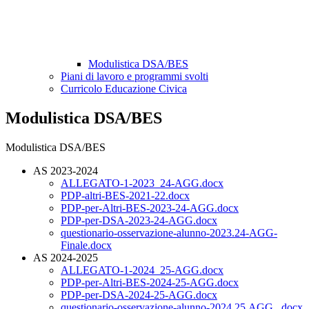
Modulistica DSA/BES
Piani di lavoro e programmi svolti
Curricolo Educazione Civica
Modulistica DSA/BES
Modulistica DSA/BES
AS 2023-2024
ALLEGATO-1-2023_24-AGG.docx
PDP-altri-BES-2021-22.docx
PDP-per-Altri-BES-2023-24-AGG.docx
PDP-per-DSA-2023-24-AGG.docx
questionario-osservazione-alunno-2023.24-AGG-
Finale.docx
AS 2024-2025
ALLEGATO-1-2024_25-AGG.docx
PDP-per-Altri-BES-2024-25-AGG.docx
PDP-per-DSA-2024-25-AGG.docx
questionario-osservazione-alunno-2024.25.AGG_.docx