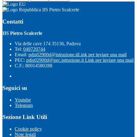
IIS Pietro Scalcerle
Contatti
IIS Pietro Scalcerle
Via delle cave 174 35136, Padova
Tel:
049720744
Email:
pdis02900d@istruzione.it
Link per inviare una mail
PEC:
pdis02900d@pec.istruzione.it
Link per inviare una mail
C.F.: 80014580288
Seguici su
Youtube
Telegram
Sezione Link Utili
Cookie policy
Note legali