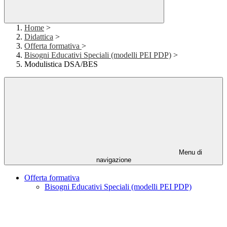
Home
>
Didattica
>
Offerta formativa
>
Bisogni Educativi Speciali (modelli PEI PDP)
>
Modulistica DSA/BES
Menu di
navigazione
Offerta formativa
Bisogni Educativi Speciali (modelli PEI PDP)