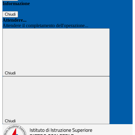
Informazione
Chiudi
Attendere...
Attendere il completamento dell'operazione...
Chiudi
Chiudi