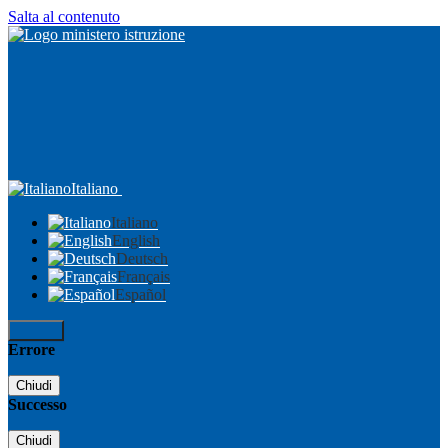
Salta al contenuto
Italiano
Italiano
English
Deutsch
Français
Español
Accedi
Errore
Chiudi
Successo
Chiudi