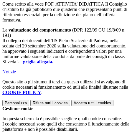
Come scritto alla voce POF, ATTIVITA’ DIDATTICA Il Consiglio
d’Istituto ha già pubblicato due quaderni che rappresentano punti di
riferimento essenziali per la definizione del piano dell’ offerta
formativa.
La
valutazione del comportamento
(DPR 122/09 GU 19/8/09 n.
191)
Il collegio dei docenti dell’IIS Pietro Scalcerle di Padova, nella
seduta del 29 settembre 2020 sulla valutazione del comportamento,
ha approvato i seguenti indicatori e corrispondenti valori per una
uniforme valutazione della condotta da parte dei consigli di classe.
Si veda la
griglia allegata.
Notizie
Questo sito o gli strumenti terzi da questo utilizzati si avvalgono di
cookie necessari al funzionamento ed utili alle finalità illustrate nella
COOKIE POLICY
.
Personalizza
Rifiuta tutti
i cookies
Accetta tutti
i cookies
Gestione cookie
In questa schermata è possibile scegliere quali cookie consentire.
I cookie necessari sono quelli che consentono il funzionamento della
piattaforma e non è possibile disabilitarli.