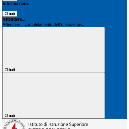
Informazione
Chiudi
Attendere...
Attendere il completamento dell'operazione...
Chiudi
Chiudi