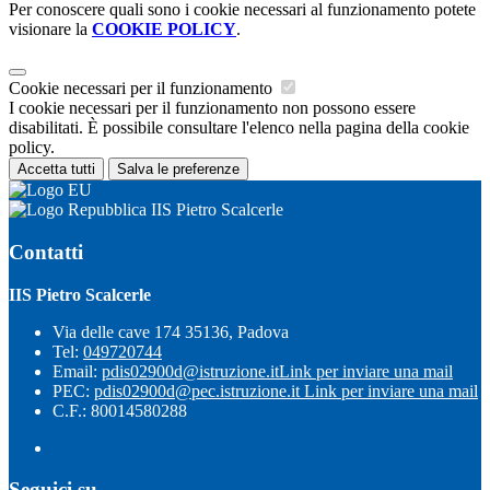
Per conoscere quali sono i cookie necessari al funzionamento potete
visionare la
COOKIE POLICY
.
Cookie necessari per il funzionamento
I cookie necessari per il funzionamento non possono essere
disabilitati. È possibile consultare l'elenco nella pagina della cookie
policy.
Accetta tutti
Salva le preferenze
IIS Pietro Scalcerle
Contatti
IIS Pietro Scalcerle
Via delle cave 174 35136, Padova
Tel:
049720744
Email:
pdis02900d@istruzione.it
Link per inviare una mail
PEC:
pdis02900d@pec.istruzione.it
Link per inviare una mail
C.F.: 80014580288
Seguici su