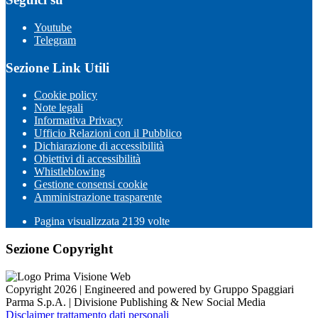
Youtube
Telegram
Sezione Link Utili
Cookie policy
Note legali
Informativa Privacy
Ufficio Relazioni con il Pubblico
Dichiarazione di accessibilità
Obiettivi di accessibilità
Whistleblowing
Gestione consensi cookie
Amministrazione trasparente
Pagina visualizzata
2139
volte
Sezione Copyright
Copyright 2026 | Engineered and powered by Gruppo Spaggiari
Parma S.p.A. | Divisione Publishing & New Social Media
Disclaimer trattamento dati personali