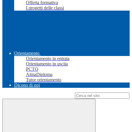
Offerta formativa
I progetti delle classi
Orientamento
Orientamento in entrata
Orientamento in uscita
PCTO
AlmaDiploma
Tutor orientamento
Dicono di noi
Campo di ricerca per le pagine del sito